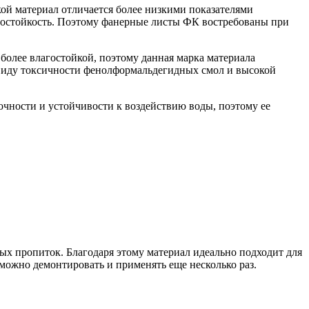
ой материал отличается более низкими показателями
осостойкость. Поэтому фанерные листы ФК востребованы при
более влагостойкой, поэтому данная марка материала
 ввиду токсичности фенолформальдегидных смол и высокой
чности и устойчивости к воздействию воды, поэтому ее
х пропиток. Благодаря этому материал идеально подходит для
можно демонтировать и применять еще несколько раз.