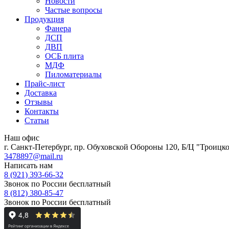
Новости
Частые вопросы
Продукция
Фанера
ДСП
ДВП
ОСБ плита
МДФ
Пиломатериалы
Прайс-лист
Доставка
Отзывы
Контакты
Статьи
Наш офис
г. Санкт-Петербург, пр. Обуховской Обороны 120, Б/Ц "Троицкое
3478897@mail.ru
Написать нам
8 (921) 393-66-32
Звонок по России бесплатный
8 (812) 380-85-47
Звонок по России бесплатный