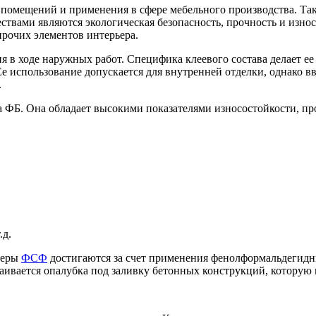
помещений и применения в сфере мебельного производства. Так
ествами являются экологическая безопасность, прочность и изн
рочих элементов интерьера.
 ходе наружных работ. Специфика клеевого состава делает ее 
Ее использование допускается для внутренней отделки, однако
.
ФБ. Она обладает высокими показателями износостойкости, про
.д.
неры
ФСФ
достигаются за счет применения фенолформальдегидны
аивается опалубка под заливку бетонных конструкций, которую 