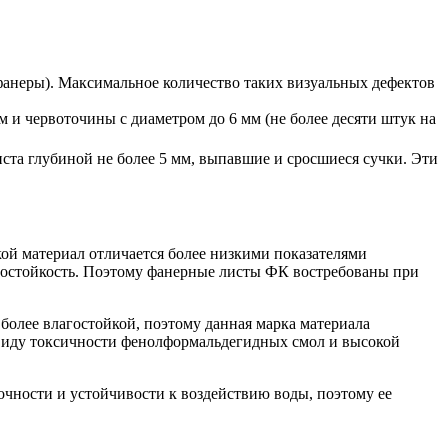
 фанеры). Максимальное количество таких визуальных дефектов
м и червоточины с диаметром до 6 мм (не более десяти штук на
ста глубиной не более 5 мм, выпавшие и сросшиеся сучки. Эти
ой материал отличается более низкими показателями
осостойкость. Поэтому фанерные листы ФК востребованы при
более влагостойкой, поэтому данная марка материала
 ввиду токсичности фенолформальдегидных смол и высокой
чности и устойчивости к воздействию воды, поэтому ее