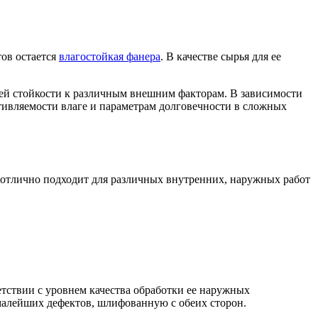
ов остается
влагостойкая фанера
. В качестве сырья для ее
лей стойкости к различным внешним факторам. В зависимости
тивляемости влаге и параметрам долговечности в сложных
 отлично подходит для различных внутренних, наружных работ
етствии с уровнем качества обработки ее наружных
 малейших дефектов, шлифованную с обеих сторон.