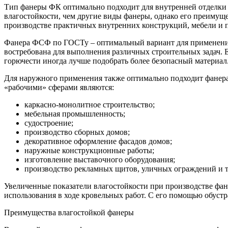
Тип фанеры ФК оптимально подходит для внутренней отделки 
влагостойкости, чем другие виды фанеры, однако его преимущ
производстве практичных внутренних конструкций, мебели и п
Фанера ФСФ по ГОСТу – оптимальный вариант для применения в
востребована для выполнения различных строительных задач. 
горючести иногда лучше подобрать более безопасный материал
Для наружного применения также оптимально подходит фанера 
«рабочими» сферами являются:
каркасно-монолитное строительство;
мебельная промышленность;
судостроение;
производство сборных домов;
декоративное оформление фасадов домов;
наружные конструкционные работы;
изготовление выставочного оборудования;
производство рекламных щитов, уличных ограждений и т
Увеличенные показатели влагостойкости при производстве фа
использования в ходе кровельных работ. С его помощью обустр
Преимущества влагостойкой фанеры