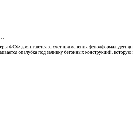
.д.
неры ФСФ достигаются за счет применения фенолформальдегидны
аивается опалубка под заливку бетонных конструкций, которую 