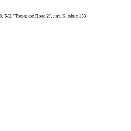
, Б/Ц "Троицкое Поле 2", лит. К, офис 133