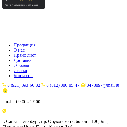
Продукция
О нас
Прайс-лист
Доставка
Отзывы
Статьи
Контакты
8 (921) 393-66-32
8 (812) 380-85-47
3478897@mail.ru
Пн-Пт 09:00 - 17:00
г. Санкт-Петербург, пр. Обуховской Обороны 120, Б/Ц
"Троицкое Поле 2",лит. К, офис 133