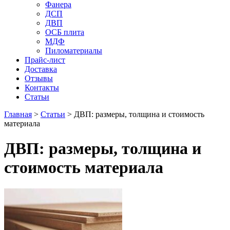
Фанера
ДСП
ДВП
ОСБ плита
МДФ
Пиломатериалы
Прайс-лист
Доставка
Отзывы
Контакты
Статьи
Главная
>
Статьи
>
ДВП: размеры, толщина и стоимость
материала
ДВП: размеры, толщина и
стоимость материала