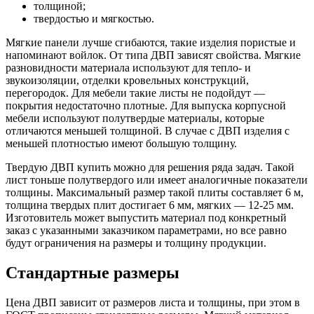
толщиной;
твердостью и мягкостью.
Мягкие панели лучше сгибаются, такие изделия пористые и
напоминают войлок. От типа ДВП зависят свойства. Мягкие
разновидности материала используют для тепло- и
звукоизоляции, отделки кровельных конструкций,
перегородок. Для мебели такие листы не подойдут —
покрытия недостаточно плотные. Для выпуска корпусной
мебели используют полутвердые материалы, которые
отличаются меньшей толщиной. В случае с ДВП изделия с
меньшей плотностью имеют большую толщину.
Твердую ДВП купить можно для решения ряда задач. Такой
лист тоньше полутвердого или имеет аналогичные показатели
толщины. Максимальный размер такой плиты составляет 6 м,
толщина твердых плит достигает 6 мм, мягких — 12-25 мм.
Изготовитель может выпустить материал под конкретный
заказ с указанными заказчиком параметрами, но все равно
будут ограничения на размеры и толщину продукции.
Стандартные размеры
Цена ДВП зависит от размеров листа и толщины, при этом в