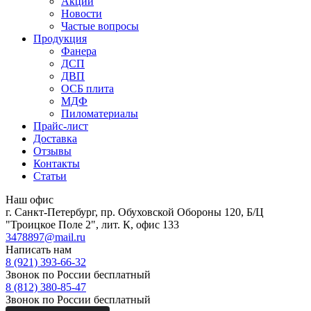
Акции
Новости
Частые вопросы
Продукция
Фанера
ДСП
ДВП
ОСБ плита
МДФ
Пиломатериалы
Прайс-лист
Доставка
Отзывы
Контакты
Статьи
Наш офис
г. Санкт-Петербург, пр. Обуховской Обороны 120, Б/Ц
"Троицкое Поле 2", лит. К, офис 133
3478897@mail.ru
Написать нам
8 (921) 393-66-32
Звонок по России бесплатный
8 (812) 380-85-47
Звонок по России бесплатный