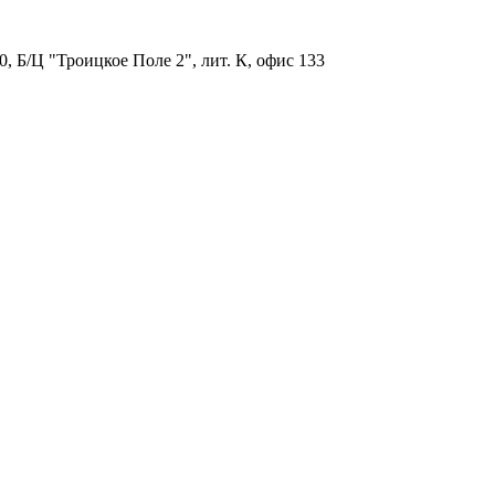
, Б/Ц "Троицкое Поле 2", лит. К, офис 133