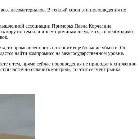
за лесоматериалов. В теплый сезон эти нововведения не
ромышленной ассоциации Приморья Павла Корчагина
ить кору по тем или иным причинам не удается, то необходимо
вок.
зимы, то промышленность потерпит еще большие убытки. Он
 удастся найти компромисс на межгосударственном уровне.
есте с тем, прямо сейчас нововведения не приводят к снижению
стся частично ослабить контроль, то этот сегмент рынка