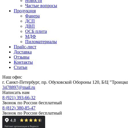
Новости
Частые вопросы
Продукция
Фанера
ДСП
ДВП
ОСБ плита
МДФ
Пиломатериалы
Прайс-лист
Доставка
Отзывы
Контакты
Статьи
Наш офис
г. Санкт-Петербург, пр. Обуховской Обороны 120, Б/Ц "Троицкое
3478897@mail.ru
Написать нам
8 (921) 393-66-32
Звонок по России бесплатный
8 (812) 380-85-47
Звонок по России бесплатный