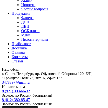
Акции
Новости
Частые вопросы
Продукция
Фанера
ДСП
ДВП
ОСБ плита
МДФ
Пиломатериалы
Прайс-лист
Доставка
Отзывы
Контакты
Статьи
Наш офис
г. Санкт-Петербург, пр. Обуховской Обороны 120, Б/Ц
"Троицкое Поле 2", лит. К, офис 133
3478897@mail.ru
Написать нам
8 (921) 393-66-32
Звонок по России бесплатный
8 (812) 380-85-47
Звонок по России бесплатный