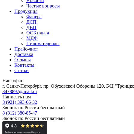
Новости
Частые вопросы
Продукция
Фанера
ДСП
ДВП
ОСБ плита
МДФ
Пиломатериалы
Прайс-лист
Доставка
Отзывы
Контакты
Статьи
Наш офис
г. Санкт-Петербург, пр. Обуховской Обороны 120, Б/Ц "Троицкое
3478897@mail.ru
Написать нам
8 (921) 393-66-32
Звонок по России бесплатный
8 (812) 380-85-47
Звонок по России бесплатный