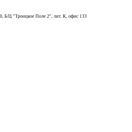
, Б/Ц "Троицкое Поле 2", лит. К, офис 133