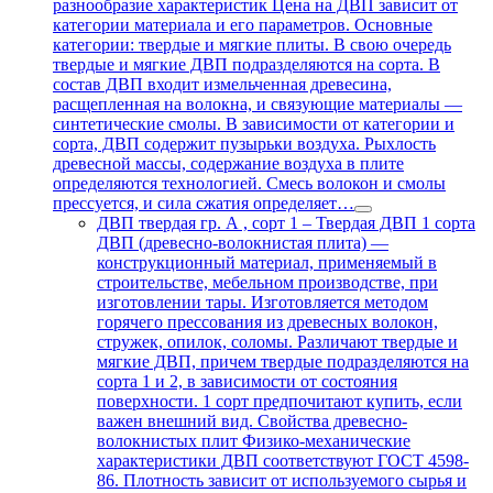
разнообразие характеристик Цена на ДВП зависит от
категории материала и его параметров. Основные
категории: твердые и мягкие плиты. В свою очередь
твердые и мягкие ДВП подразделяются на сорта. В
состав ДВП входит измельченная древесина,
расщепленная на волокна, и связующие материалы —
синтетические смолы. В зависимости от категории и
сорта, ДВП содержит пузырьки воздуха. Рыхлость
древесной массы, содержание воздуха в плите
определяются технологией. Смесь волокон и смолы
прессуется, и сила сжатия определяет…
ДВП твердая гр. А , сорт 1
–
Твердая ДВП 1 сорта
ДВП (древесно-волокнистая плита) —
конструкционный материал, применяемый в
строительстве, мебельном производстве, при
изготовлении тары. Изготовляется методом
горячего прессования из древесных волокон,
стружек, опилок, соломы. Различают твердые и
мягкие ДВП, причем твердые подразделяются на
сорта 1 и 2, в зависимости от состояния
поверхности. 1 сорт предпочитают купить, если
важен внешний вид. Свойства древесно-
волокнистых плит Физико-механические
характеристики ДВП соответствуют ГОСТ 4598-
86. Плотность зависит от используемого сырья и