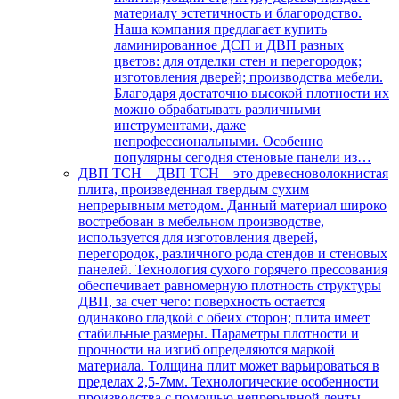
материалу эстетичность и благородство.
Наша компания предлагает купить
ламинированное ДСП и ДВП разных
цветов: для отделки стен и перегородок;
изготовления дверей; производства мебели.
Благодаря достаточно высокой плотности их
можно обрабатывать различными
инструментами, даже
непрофессиональными. Особенно
популярны сегодня стеновые панели из…
ДВП ТСН
–
ДВП ТСН – это древесноволокнистая
плита, произведенная твердым сухим
непрерывным методом. Данный материал широко
востребован в мебельном производстве,
используется для изготовления дверей,
перегородок, различного рода стендов и стеновых
панелей. Технология сухого горячего прессования
обеспечивает равномерную плотность структуры
ДВП, за счет чего: поверхность остается
одинаково гладкой с обеих сторон; плита имеет
стабильные размеры. Параметры плотности и
прочности на изгиб определяются маркой
материала. Толщина плит может варьироваться в
пределах 2,5-7мм. Технологические особенности
производства с помощью непрерывной ленты