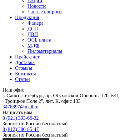
Акции
Новости
Частые вопросы
Продукция
Фанера
ДСП
ДВП
ОСБ плита
МДФ
Пиломатериалы
Прайс-лист
Доставка
Отзывы
Контакты
Статьи
Наш офис
г. Санкт-Петербург, пр. Обуховской Обороны 120, Б/Ц
"Троицкое Поле 2", лит. К, офис 133
3478897@mail.ru
Написать нам
8 (921) 393-66-32
Звонок по России бесплатный
8 (812) 380-85-47
Звонок по России бесплатный