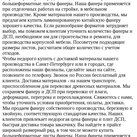
большеформатные листы фанеры. Наша фанера применяется
при отделочных работах на стройке, в мебельном
производстве. Кроме материалов нашего производства, мы
предлагаем купить ламинированную китайскую фанеру
хорошего качества. Если разнообразие форматов затрудняет
выбор, мы поможем клиентам уточнить количество фанеры и
ДСП, необходимое им для строительства и ремонта, для
производства корпусной мебели. Посоветуем подходящие
размеры листов, рассчитаем общее количество с учетом
отходов.
Чтобы недорого купить с доставкой материалы нашего
производства в Санкт-Петербурге или в городах, где
расположены наши филиалы, сделайте заказ на сайте,
позвоните по телефону. Звонок по России бесплатный для
клиента. Доставка материалов - на нашем транспорте,
приспособленном для перевозки древесных материалов. Мы
сохраняем фанеру и ДСП при перевозки от влаги,
деформации, перегрева и переохлаждения. Свяжитесь с нами,
чтобы уточнить условия приобретения, оплаты, доставки.
Мы продаем фанеру собственного производства, березовую и
хвойную, соответствующую стандартам качества. Наших
клиентов привлекает недорогая цена фанеры и плит ДСП,
быстрая доставка товара заказчику. Вы найдете в прайсе
широкий размерный ряд, в том числе можете купить
большеформатные листы фанеры. Наша фанера применяется