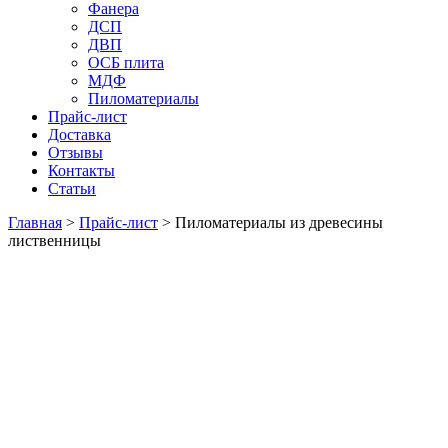
Фанера
ДСП
ДВП
ОСБ плита
МДФ
Пиломатериалы
Прайс-лист
Доставка
Отзывы
Контакты
Статьи
Главная
>
Прайс-лист
>
Пиломатериалы из древесины
лиственницы