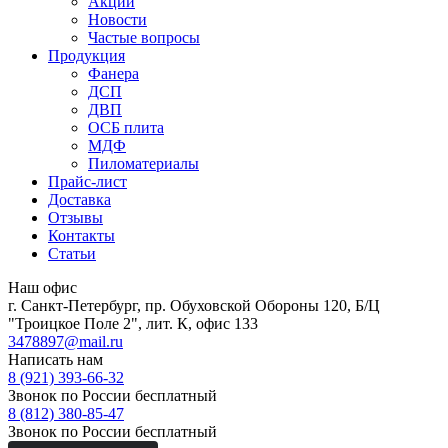
Акции
Новости
Частые вопросы
Продукция
Фанера
ДСП
ДВП
ОСБ плита
МДФ
Пиломатериалы
Прайс-лист
Доставка
Отзывы
Контакты
Статьи
Наш офис
г. Санкт-Петербург, пр. Обуховской Обороны 120, Б/Ц
"Троицкое Поле 2", лит. К, офис 133
3478897@mail.ru
Написать нам
8 (921) 393-66-32
Звонок по России бесплатный
8 (812) 380-85-47
Звонок по России бесплатный