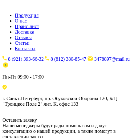
Продукция
О нас
Прайс-лист
Доставка
Отзывы
Статьи
Контакты
8 (921) 393-66-32
8 (812) 380-85-47
3478897@mail.ru
Пн-Пт 09:00 - 17:00
г. Санкт-Петербург, пр. Обуховской Обороны 120, Б/Ц
"Троицкое Поле 2",лит. К, офис 133
Оставить заявку
Наши менеджеры будут рады помочь вам и дадут
консультацию о нашей продукции, а также помогут в
составлении заказа