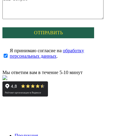
Я принимаю согласие на
обработку
персональных данных
.
Мы ответим вам в течение 5-10 минут
Продукция