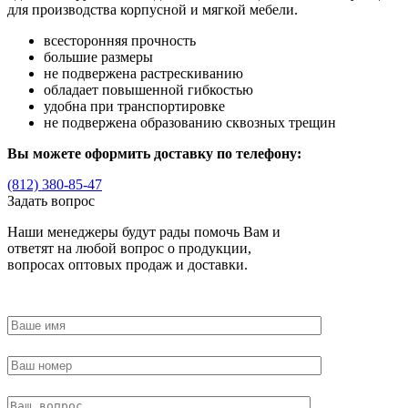
для производства корпусной и мягкой мебели.
всесторонняя прочность
большие размеры
не подвержена растрескиванию
обладает повышенной гибкостью
удобна при транспортировке
не подвержена образованию сквозных трещин
Вы можете оформить доставку по телефону:
(812) 380-85-47
Задать вопрос
Наши менеджеры будут рады помочь Вам и
ответят на любой вопрос о продукции,
вопросах оптовых продаж и доставки.