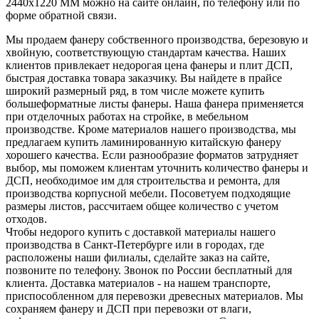
2440х1220 ММ можно на сайте онлайн, по телефону или по
форме обратной связи.
Мы продаем фанеру собственного производства, березовую и
хвойную, соответствующую стандартам качества. Наших
клиентов привлекает недорогая цена фанеры и плит ДСП,
быстрая доставка товара заказчику. Вы найдете в прайсе
широкий размерный ряд, в том числе можете купить
большеформатные листы фанеры. Наша фанера применяется
при отделочных работах на стройке, в мебельном
производстве. Кроме материалов нашего производства, мы
предлагаем купить ламинированную китайскую фанеру
хорошего качества. Если разнообразие форматов затрудняет
выбор, мы поможем клиентам уточнить количество фанеры и
ДСП, необходимое им для строительства и ремонта, для
производства корпусной мебели. Посоветуем подходящие
размеры листов, рассчитаем общее количество с учетом
отходов.
Чтобы недорого купить с доставкой материалы нашего
производства в Санкт-Петербурге или в городах, где
расположены наши филиалы, сделайте заказ на сайте,
позвоните по телефону. Звонок по России бесплатный для
клиента. Доставка материалов - на нашем транспорте,
приспособленном для перевозки древесных материалов. Мы
сохраняем фанеру и ДСП при перевозки от влаги,