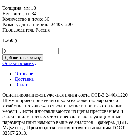
Толщина, мм
18
Вес листа, кг.
34
Количество в пачке
36
Размер, длина-ширина
2440х1220
Производитель
Россия
1,260
р
Количество
товара
Добавить в корзину
ОСБ-3
Оставить заявку
2440х1220х18
О товаре
Доставка
Оплата
Ориентированно-стружечная плита сорта ОСБ-3 2440х1220,
18 мм широко применяется во всех областях народного
хозяйства, но чаще – в строительстве и при изготовлении
мебели. Листы изготавливаются из щепы прессованием и
склеиванием, поэтому технические и эксплуатационные
параметры плит намного выше ее аналогов – фанеры, ДВП,
МДФ и т.д. Производство соответствует стандартам ГОСТ
32567-2013.