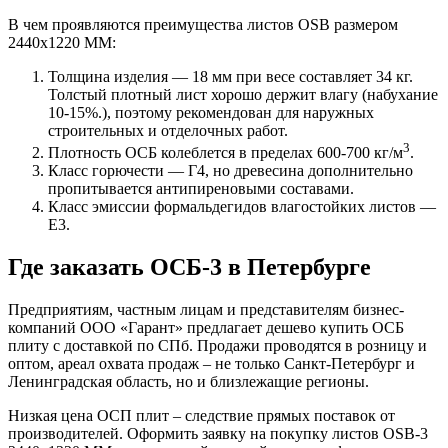
В чем проявляются преимущества листов OSB размером
2440х1220 ММ:
Толщина изделия — 18 мм при весе составляет 34 кг.
Толстый плотный лист хорошо держит влагу (набухание
10-15%.), поэтому рекомендован для наружных
строительных и отделочных работ.
3
Плотность ОСБ колеблется в пределах 600-700 кг/м
.
Класс горючести — Г4, но древесина дополнительно
пропитывается антипиреновыми составами.
Класс эмиссии формальдегидов влагостойких листов —
Е3.
Где заказать ОСБ-3 в Петербурге
Предприятиям, частным лицам и представителям бизнес-
компаний ООО «Гарант» предлагает дешево купить ОСБ
плиту с доставкой по СПб. Продажи проводятся в розницу и
оптом, ареал охвата продаж – не только Санкт-Петербург и
Ленинградская область, но и близлежащие регионы.
Низкая цена ОСП плит – следствие прямых поставок от
производителей. Оформить заявку на покупку листов OSB-3