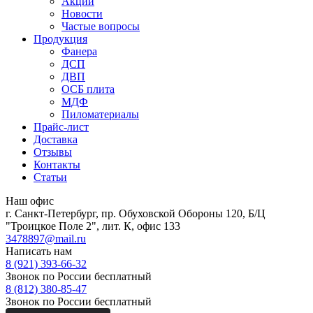
Акции
Новости
Частые вопросы
Продукция
Фанера
ДСП
ДВП
ОСБ плита
МДФ
Пиломатериалы
Прайс-лист
Доставка
Отзывы
Контакты
Статьи
Наш офис
г. Санкт-Петербург, пр. Обуховской Обороны 120, Б/Ц
"Троицкое Поле 2", лит. К, офис 133
3478897@mail.ru
Написать нам
8 (921) 393-66-32
Звонок по России бесплатный
8 (812) 380-85-47
Звонок по России бесплатный