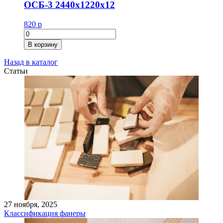
ОСБ-3 2440х1220х12
820
р
Количество
товара
В корзину
ОСБ-3
2440х1220х12
Назад в каталог
Статьи
27 ноября, 2025
Классификация фанеры