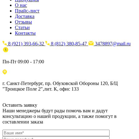
О нас
Прайс-лист
Доставка
Отзывы
Статьи
Контакты
8 (921) 393-66-32
8 (812) 380-85-47
3478897@mail.ru
Пн-Пт 09:00 - 17:00
г. Санкт-Петербург, пр. Обуховской Обороны 120, Б/Ц
"Троицкое Поле 2",лит. К, офис 133
Оставить заявку
Наши менеджеры будут рады помочь вам и дадут
консультацию о нашей продукции, а также помогут в
составлении заказа