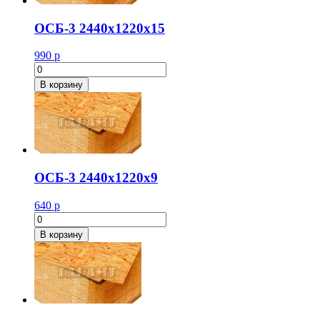
ОСБ-3 2440х1220х15
990
р
Количество
товара
В корзину
ОСБ-3
2440х1220х15
ОСБ-3 2440х1220х9
640
р
Количество
товара
В корзину
ОСБ-3
2440х1220х9