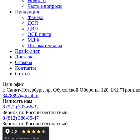
Новости
Частые вопросы
Продукция
Фанера
ДСП
ДВП
ОСБ плита
МДФ
Пиломатериалы
Прайс-лист
Доставка
Отзывы
Контакты
Статьи
Наш офис
г. Санкт-Петербург, пр. Обуховской Обороны 120, Б/Ц "Троицкое
3478897@mail.ru
Написать нам
8 (921) 393-66-32
Звонок по России бесплатный
8 (812) 380-85-47
Звонок по России бесплатный