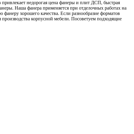
 привлекает недорогая цена фанеры и плит ДСП, быстрая
фанеры. Наша фанера применяется при отделочных работах на
ю фанеру хорошего качества. Если разнообразие форматов
ля производства корпусной мебели. Посоветуем подходящие