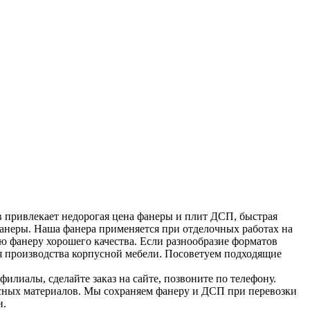
 привлекает недорогая цена фанеры и плит ДСП, быстрая
фанеры. Наша фанера применяется при отделочных работах на
ю фанеру хорошего качества. Если разнообразие форматов
ля производства корпусной мебели. Посоветуем подходящие
илиалы, сделайте заказ на сайте, позвоните по телефону.
весных материалов. Мы сохраняем фанеру и ДСП при перевозки
и.