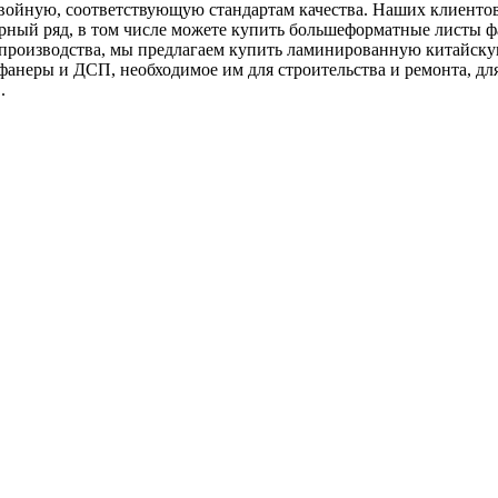
войную, соответствующую стандартам качества. Наших клиентов
мерный ряд, в том числе можете купить большеформатные листы 
 производства, мы предлагаем купить ламинированную китайску
фанеры и ДСП, необходимое им для строительства и ремонта, д
.