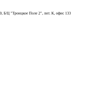
, Б/Ц "Троицкое Поле 2", лит. К, офис 133