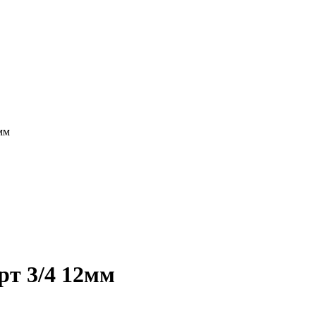
мм
рт 3/4 12мм