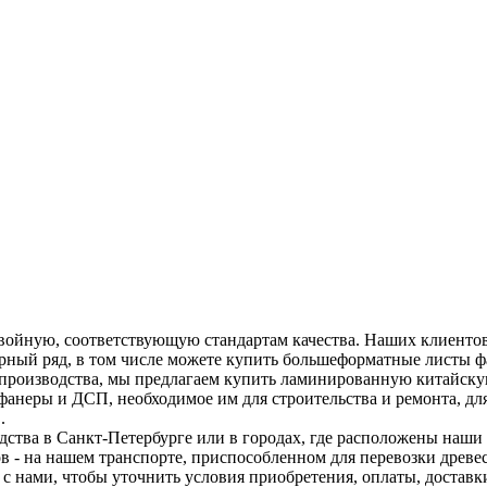
войную, соответствующую стандартам качества. Наших клиентов
мерный ряд, в том числе можете купить большеформатные листы 
 производства, мы предлагаем купить ламинированную китайску
фанеры и ДСП, необходимое им для строительства и ремонта, д
.
ства в Санкт-Петербурге или в городах, где расположены наши ф
ов - на нашем транспорте, приспособленном для перевозки дре
 с нами, чтобы уточнить условия приобретения, оплаты, доставк