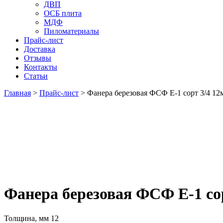
ДВП
ОСБ плита
МДФ
Пиломатериалы
Прайс-лист
Доставка
Отзывы
Контакты
Статьи
Главная
>
Прайс-лист
>
Фанера березовая ФСФ Е-1 сорт 3/4 12
Фанера березовая ФСФ Е-1 со
Толщина, мм
12