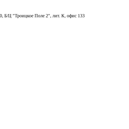
, Б/Ц "Троицкое Поле 2", лит. К, офис 133