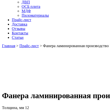
ДВП
ОСБ плита
МДФ
Пиломатериалы
Прайс-лист
Доставка
Отзывы
Контакты
Статьи
Главная
>
Прайс-лист
>
Фанера ламинированная производство Р
Фанера ламинированная произ
Толщина, мм
12