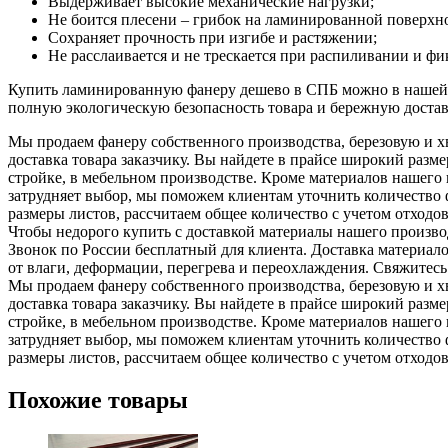
Выдерживает высокие механические нагрузки;
Не боится плесени – грибок на ламинированной поверхно
Сохраняет прочность при изгибе и растяжении;
Не расслаивается и не трескается при распиливании и ф
Купить ламинированную фанеру дешево в СПБ можно в нашей ко
полную экологическую безопасность товара и бережную достав
Мы продаем фанеру собственного производства, березовую и х
доставка товара заказчику. Вы найдете в прайсе широкий раз
стройке, в мебельном производстве. Кроме материалов нашего
затрудняет выбор, мы поможем клиентам уточнить количество 
размеры листов, рассчитаем общее количество с учетом отходов
Чтобы недорого купить с доставкой материалы нашего производ
Звонок по России бесплатный для клиента. Доставка материал
от влаги, деформации, перегрева и переохлаждения. Свяжитесь
Мы продаем фанеру собственного производства, березовую и х
доставка товара заказчику. Вы найдете в прайсе широкий раз
стройке, в мебельном производстве. Кроме материалов нашего
затрудняет выбор, мы поможем клиентам уточнить количество 
размеры листов, рассчитаем общее количество с учетом отходов
Похожие товары