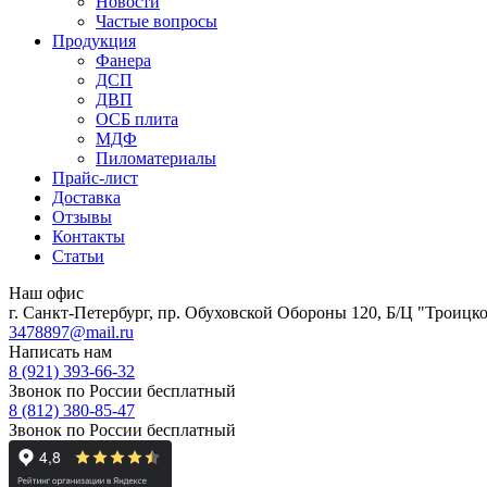
Новости
Частые вопросы
Продукция
Фанера
ДСП
ДВП
ОСБ плита
МДФ
Пиломатериалы
Прайс-лист
Доставка
Отзывы
Контакты
Статьи
Наш офис
г. Санкт-Петербург, пр. Обуховской Обороны 120, Б/Ц "Троицкое
3478897@mail.ru
Написать нам
8 (921) 393-66-32
Звонок по России бесплатный
8 (812) 380-85-47
Звонок по России бесплатный