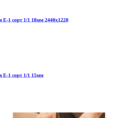
 Е-1 сорт 1/1 18мм 2440х1220
 Е-1 сорт 1/1 15мм