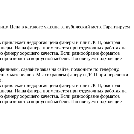
у. Цена в каталоге указана за кубический метр. Гарантируем
 привлекает недорогая цена фанеры и плит ДСП, быстрая
фанеры. Наша фанера применяется при отделочных работах на
ю фанеру хорошего качества. Если разнообразие форматов
ля производства корпусной мебели. Посоветуем подходящие
илиалы, сделайте заказ на сайте, позвоните по телефону.
весных материалов. Мы сохраняем фанеру и ДСП при перевозки
и.
 привлекает недорогая цена фанеры и плит ДСП, быстрая
фанеры. Наша фанера применяется при отделочных работах на
ю фанеру хорошего качества. Если разнообразие форматов
ля производства корпусной мебели. Посоветуем подходящие