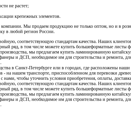
сти не растет;
иксации крепежных элементов.
мпании. Мы продаем продукцию не только оптом, но и в розниц
ку в любой регион России.
войную, соответствующую стандартам качества. Наших клиентов
мерный ряд, в том числе можете купить большеформатные листы 
 производства, мы предлагаем купить ламинированную китайску
фанеры и ДСП, необходимое им для строительства и ремонта, д
.
ства в Санкт-Петербурге или в городах, где расположены наши ф
ов - на нашем транспорте, приспособленном для перевозки дре
 с нами, чтобы уточнить условия приобретения, оплаты, доставк
войную, соответствующую стандартам качества. Наших клиентов
мерный ряд, в том числе можете купить большеформатные листы 
 производства, мы предлагаем купить ламинированную китайску
фанеры и ДСП, необходимое им для строительства и ремонта, д
.