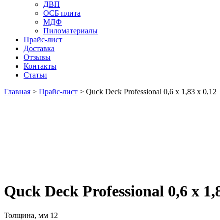
ДВП
ОСБ плита
МДФ
Пиломатериалы
Прайс-лист
Доставка
Отзывы
Контакты
Статьи
Главная
>
Прайс-лист
>
Quck Deck Professional 0,6 х 1,83 х 0,12
Quck Deck Professional 0,6 х 1,8
Толщина, мм
12