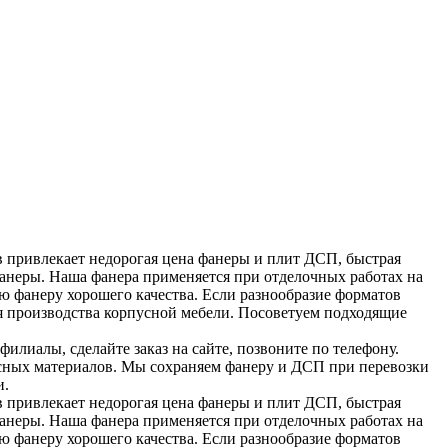
 привлекает недорогая цена фанеры и плит ДСП, быстрая
фанеры. Наша фанера применяется при отделочных работах на
ю фанеру хорошего качества. Если разнообразие форматов
ля производства корпусной мебели. Посоветуем подходящие
илиалы, сделайте заказ на сайте, позвоните по телефону.
весных материалов. Мы сохраняем фанеру и ДСП при перевозки
и.
 привлекает недорогая цена фанеры и плит ДСП, быстрая
фанеры. Наша фанера применяется при отделочных работах на
ю фанеру хорошего качества. Если разнообразие форматов