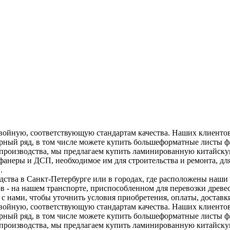
войную, соответствующую стандартам качества. Наших клиентов
мерный ряд, в том числе можете купить большеформатные листы 
 производства, мы предлагаем купить ламинированную китайску
фанеры и ДСП, необходимое им для строительства и ремонта, д
.
ства в Санкт-Петербурге или в городах, где расположены наши ф
ов - на нашем транспорте, приспособленном для перевозки дре
 с нами, чтобы уточнить условия приобретения, оплаты, доставк
войную, соответствующую стандартам качества. Наших клиентов
мерный ряд, в том числе можете купить большеформатные листы 
 производства, мы предлагаем купить ламинированную китайску