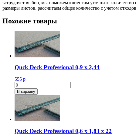
затрудняет выбор, мы поможем клиентам уточнить количество 
размеры листов, рассчитаем общее количество с учетом отходов
Похожие товары
Quck Deck Professional 0,9 х 2,44
555
р
Количество
товара
В корзину
Quck
Deck
Professional
0,9
х
2,44
Quck Deck Professional 0,6 х 1,83 х 22