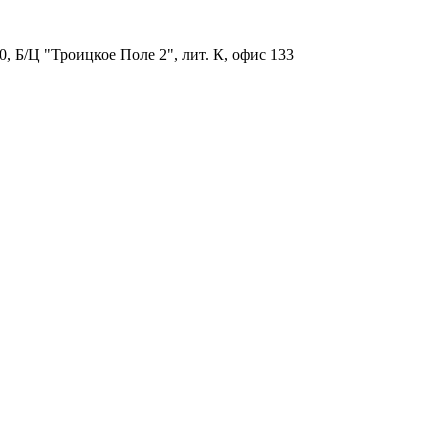
, Б/Ц "Троицкое Поле 2", лит. К, офис 133