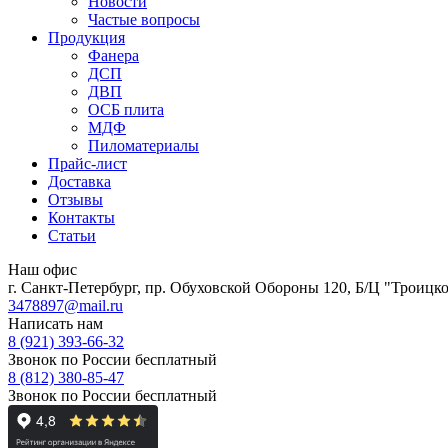
Новости
Частые вопросы
Продукция
Фанера
ДСП
ДВП
ОСБ плита
МДФ
Пиломатериалы
Прайс-лист
Доставка
Отзывы
Контакты
Статьи
Наш офис
г. Санкт-Петербург, пр. Обуховской Обороны 120, Б/Ц "Троицкое
3478897@mail.ru
Написать нам
8 (921) 393-66-32
Звонок по России бесплатный
8 (812) 380-85-47
Звонок по России бесплатный